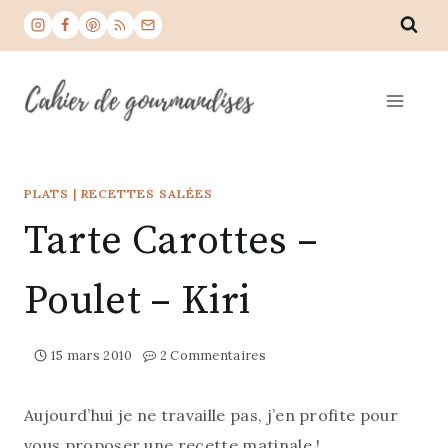
Aller
au
contenu
PLATS
|
RECETTES SALÉES
Tarte Carottes –
Poulet – Kiri
15 mars 2010
2 Commentaires
Aujourd’hui je ne travaille pas, j’en profite pour
vous proposer une recette matinale !