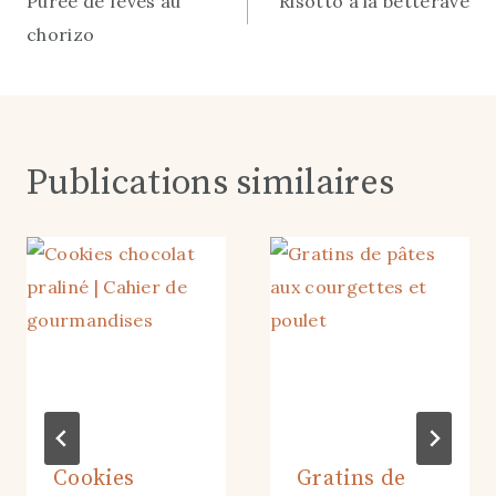
Purée de fèves au
Risotto à la betterave
de
chorizo
l’article
Publications similaires
Cookies
Gratins de