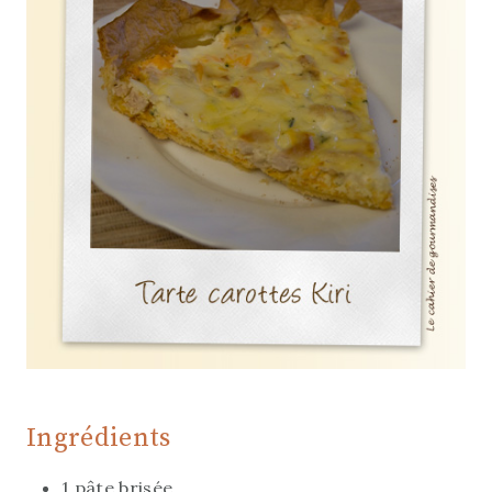
Ingrédients
1 pâte brisée