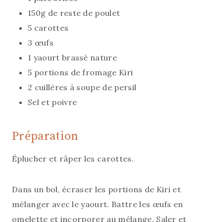
150g de reste de poulet
5 carottes
3 œufs
1 yaourt brassé nature
5 portions de fromage Kiri
2 cuillères à soupe de persil
Sel et poivre
Préparation
Éplucher et râper les carottes.
Dans un bol, écraser les portions de Kiri et
mélanger avec le yaourt. Battre les œufs en
omelette et incorporer au mélange. Saler et