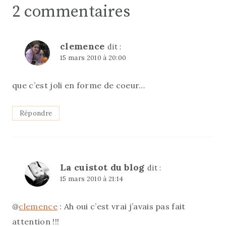
2 commentaires
clemence
dit :
15 mars 2010 à 20:00
que c’est joli en forme de coeur…
Répondre
La cuistot du blog
dit :
15 mars 2010 à 21:14
@
clemence
: Ah oui c’est vrai j’avais pas fait
attention !!!