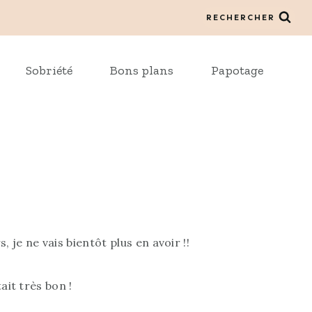
RECHERCHER
Sobriété
Bons plans
Papotage
 je ne vais bientôt plus en avoir !!
ait très bon !