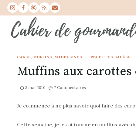
Aller
au
contenu
CAKES, MUFFINS, MADELEINES....
|
RECETTES SALÉES
Muffins aux carottes 
8 mai 2010
7 Commentaires
Je commence à ne plus savoir quoi faire des carott
Cette semaine, je les ai tourné en muffins avec du 