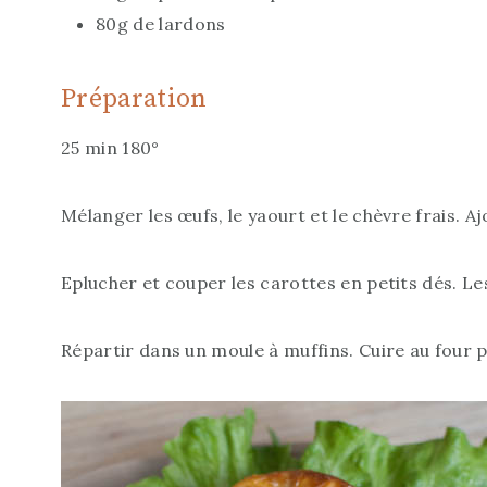
80g de lardons
Préparation
25 min 180°
Mélanger les œufs, le yaourt et le chèvre frais. Aj
Eplucher et couper les carottes en petits dés. Les
Répartir dans un moule à muffins. Cuire au four 