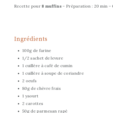
Recette pour
8 muffins
– Préparation : 20 min – 
Ingrédients
100g de farine
1/2 sachet de levure
1 cuillère à café de cumin
1 cuillère à soupe de coriandre
2 oeufs
80g de chèvre frais
1 yaourt
2 carottes
50g de parmesan rapé