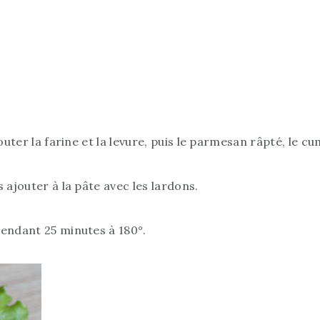
outer la farine et la levure, puis le parmesan râpté, le cu
 ajouter à la pâte avec les lardons.
pendant 25 minutes à 180°.