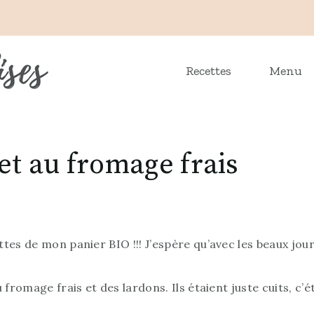
Recettes
Menu
et au fromage frais
es de mon panier BIO !!! J’espère qu’avec les beaux jours,
fromage frais et des lardons. Ils étaient juste cuits, c’ét