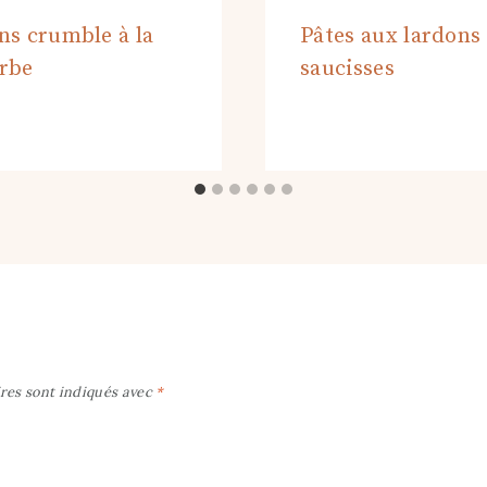
ns crumble à la
Pâtes aux lardons
rbe
saucisses
res sont indiqués avec
*