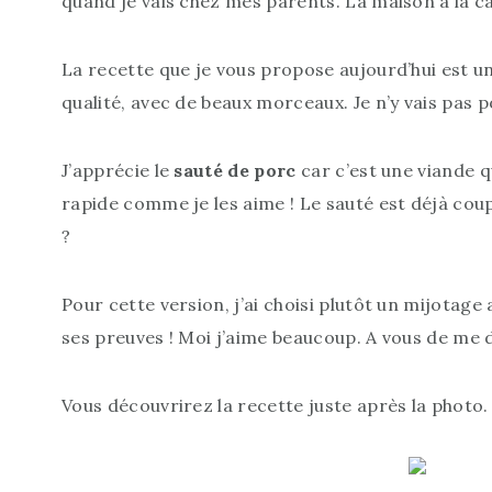
quand je vais chez mes parents. La maison à la c
La recette que je vous propose aujourd’hui est un
qualité, avec de beaux morceaux. Je n’y vais pas 
J’apprécie le
sauté de porc
car c’est une viande q
rapide comme je les aime ! Le sauté est déjà coup
?
Pour cette version, j’ai choisi plutôt un mijotage
ses preuves ! Moi j’aime beaucoup. A vous de me di
Vous découvrirez la recette juste après la photo.