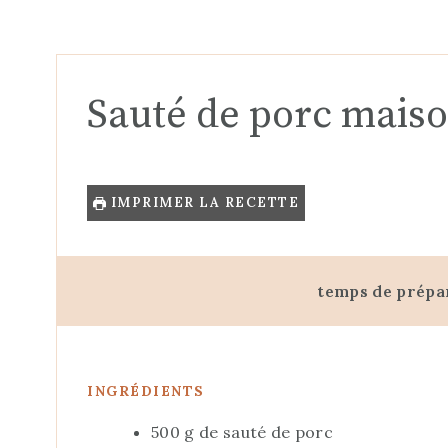
Sauté de porc mais
IMPRIMER LA RECETTE
temps de prépa
INGRÉDIENTS
500
g
de sauté de porc