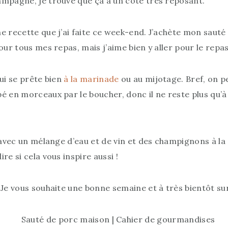
ampagne, je trouve que ça a un côté très reposant.
e recette que j’ai faite ce week-end. J’achète mon sauté
pour tous mes repas, mais j’aime bien y aller pour le rep
ui se prête bien
à la marinade
ou au mijotage. Bref, on peu
é en morceaux par le boucher, donc il ne reste plus qu’à
 avec un mélange d’eau et de vin et des champignons à la 
re si cela vous inspire aussi !
 Je vous souhaite une bonne semaine et à très bientôt sur