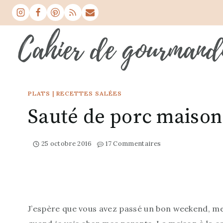
Aller
au
contenu
PLATS
|
RECETTES SALÉES
Sauté de porc maison
25 octobre 2016
17 Commentaires
J’espère que vous avez passé un bon weekend, me