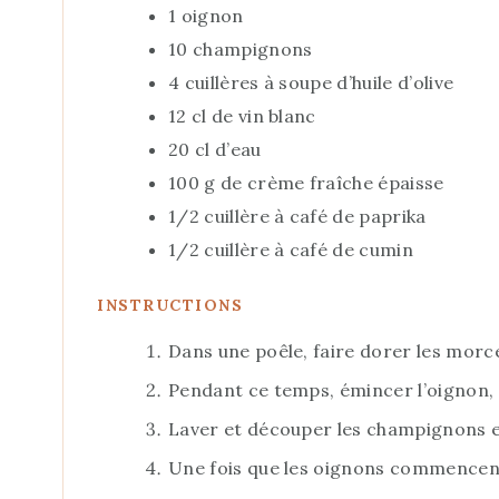
1
oignon
10
champignons
4
cuillères à soupe
d’huile d’olive
12
cl
de vin blanc
20
cl
d’eau
100
g
de crème fraîche épaisse
1/2
cuillère à café
de paprika
1/2
cuillère à café
de cumin
INSTRUCTIONS
Dans une poêle, faire dorer les morcea
Pendant ce temps, émincer l’oignon, p
Laver et découper les champignons e
Une fois que les oignons commencent à