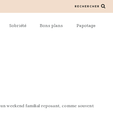
RECHERCHER
Sobriété
Bons plans
Papotage
ut un weekend familial reposant, comme souvent