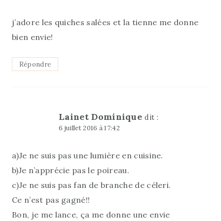
j’adore les quiches salées et la tienne me donne
bien envie!
Répondre
Lainet Dominique
dit :
6 juillet 2016 à 17:42
a)Je ne suis pas une lumière en cuisine.
b)Je n’apprécie pas le poireau.
c)Je ne suis pas fan de branche de céleri.
Ce n’est pas gagné!!
Bon, je me lance, ça me donne une envie