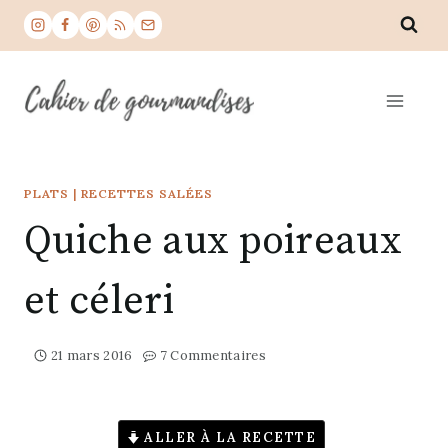
Aller
au
contenu
PLATS
|
RECETTES SALÉES
Quiche aux poireaux
et céleri
21 mars 2016
7 Commentaires
ALLER À LA RECETTE