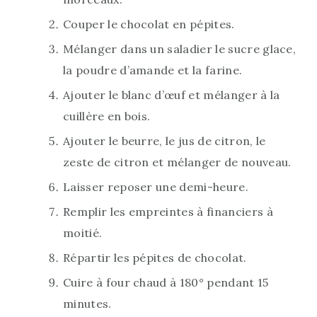
Couper le chocolat en pépites.
Mélanger dans un saladier le sucre glace,
la poudre d’amande et la farine.
Ajouter le blanc d’œuf et mélanger à la
cuillère en bois.
Ajouter le beurre, le jus de citron, le
zeste de citron et mélanger de nouveau.
Laisser reposer une demi-heure.
Remplir les empreintes à financiers à
moitié.
Répartir les pépites de chocolat.
Cuire à four chaud à 180° pendant 15
minutes.