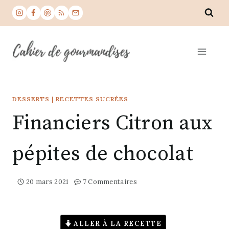
Aller
au
contenu
DESSERTS
|
RECETTES SUCRÉES
Financiers Citron aux
pépites de chocolat
20 mars 2021
7 Commentaires
ALLER À LA RECETTE