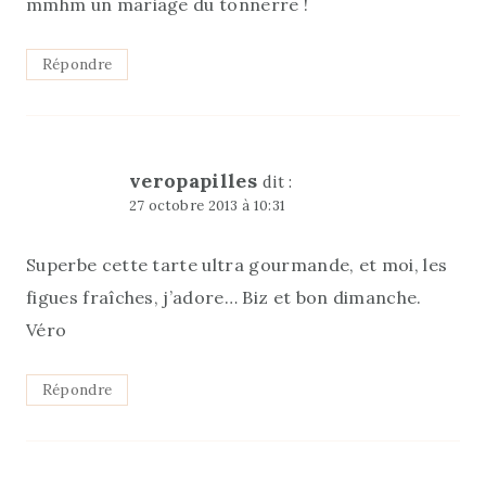
mmhm un mariage du tonnerre !
Répondre
veropapilles
dit :
27 octobre 2013 à 10:31
Superbe cette tarte ultra gourmande, et moi, les
figues fraîches, j’adore… Biz et bon dimanche.
Véro
Répondre