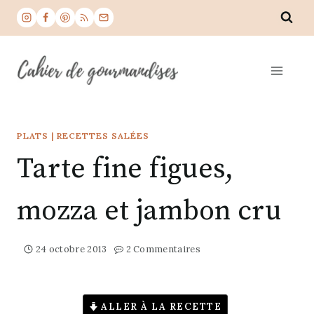
Aller
au
contenu
PLATS
|
RECETTES SALÉES
Tarte fine figues,
mozza et jambon cru
24 octobre 2013
2 Commentaires
ALLER À LA RECETTE