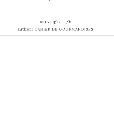
servings:
/6
4
author:
CAHIER DE GOURMANDISES