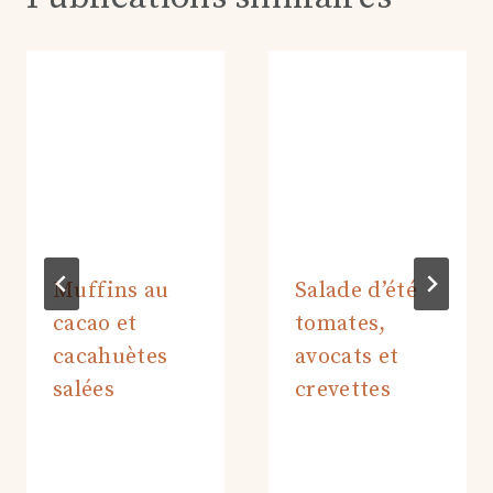
Muffins au
Salade d’été
cacao et
tomates,
cacahuètes
avocats et
salées
crevettes