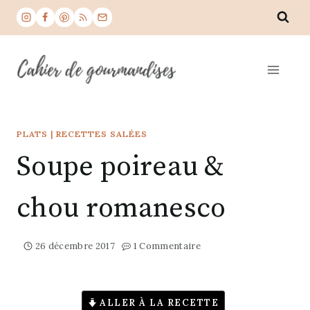
Aller
au
contenu
PLATS
|
RECETTES SALÉES
Soupe poireau &
chou romanesco
26 décembre 2017
1 Commentaire
ALLER À LA RECETTE