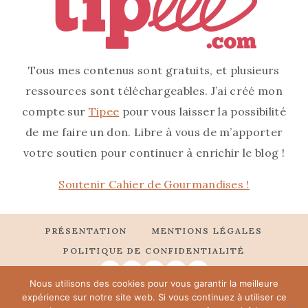
Tous mes contenus sont gratuits, et plusieurs
ressources sont téléchargeables. J’ai créé mon
compte sur
Tipee
pour vous laisser la possibilité
de me faire un don. Libre à vous de m’apporter
votre soutien pour continuer à enrichir le blog !
Soutenir Cahier de Gourmandises !
PRÉSENTATION
MENTIONS LÉGALES
POLITIQUE DE CONFIDENTIALITÉ
Nous utilisons des cookies pour vous garantir la meilleure
expérience sur notre site web. Si vous continuez à utiliser ce
© 2026 Cahier de gourmandises • Theme by