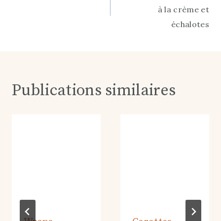
de
à la crème et
l’article
échalotes
Publications similaires