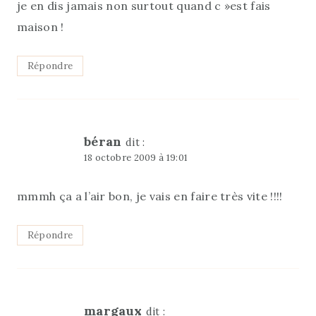
je en dis jamais non surtout quand c »est fais
maison !
Répondre
béran
dit :
18 octobre 2009 à 19:01
mmmh ça a l’air bon, je vais en faire très vite !!!!
Répondre
margaux
dit :