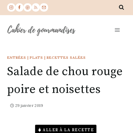
Aller
au
contenu
ENTRÉES
|
PLATS
|
RECETTES SALÉES
Salade de chou rouge
poire et noisettes
29 janvier 2019
ALLER À LA RECETTE