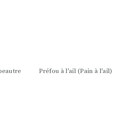
épeautre
Préfou à l’ail (Pain à l’ail)