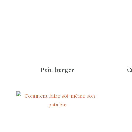
Pain burger
C