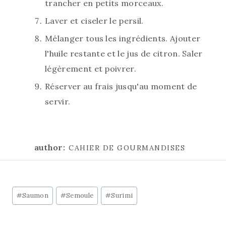
trancher en petits morceaux.
Laver et ciseler le persil.
Mélanger tous les ingrédients. Ajouter
l'huile restante et le jus de citron. Saler
légèrement et poivrer.
Réserver au frais jusqu'au moment de
servir.
author:
CAHIER DE GOURMANDISES
Étiquettes
#
Saumon
#
Semoule
#
Surimi
de
la