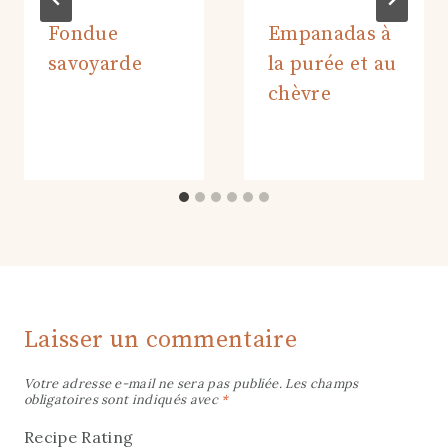
Fondue
Empanadas à
savoyarde
la purée et au
chèvre
Laisser un commentaire
Votre adresse e-mail ne sera pas publiée.
Les champs
obligatoires sont indiqués avec
*
Recipe Rating