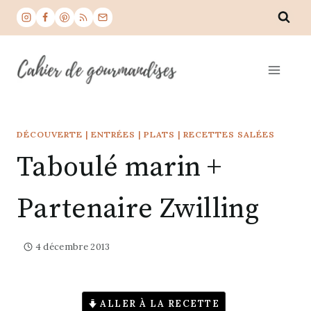
Aller
au
contenu
DÉCOUVERTE
|
ENTRÉES
|
PLATS
|
RECETTES SALÉES
Taboulé marin +
Partenaire Zwilling
4 décembre 2013
ALLER À LA RECETTE