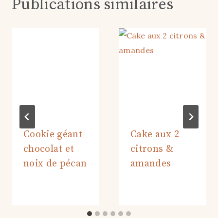
Laisser un commentaire
Votre adresse e-mail ne sera pas publiée.
Les champs
obligatoires sont indiqués avec
*
Recipe Rating
Commentaire
*