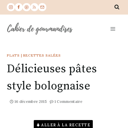
Aller
au
contenu
PLATS
|
RECETTES SALÉES
Délicieuses pâtes
style bolognaise
16 décembre 2015
1 Commentaire
ALLER À LA RECETTE