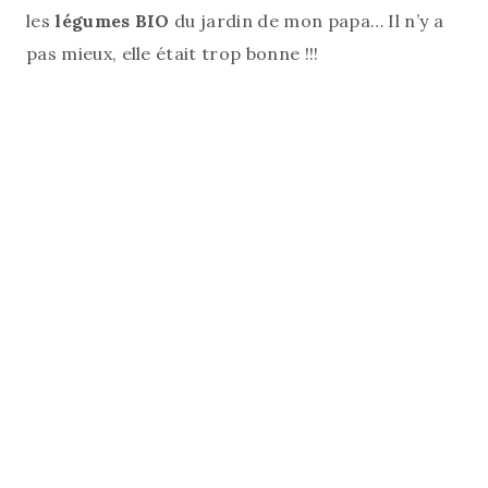
les
légumes BIO
du jardin de mon papa… Il n’y a
pas mieux, elle était trop bonne !!!
Délicieuses
pâtes style bolo