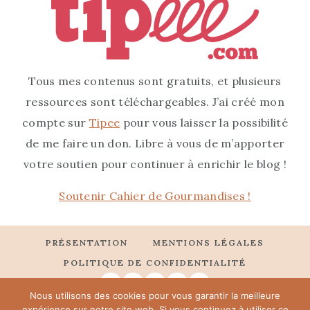
Tous mes contenus sont gratuits, et plusieurs
ressources sont téléchargeables. J’ai créé mon
compte sur
Tipee
pour vous laisser la possibilité
de me faire un don. Libre à vous de m’apporter
votre soutien pour continuer à enrichir le blog !
Soutenir Cahier de Gourmandises !
PRÉSENTATION
MENTIONS LÉGALES
POLITIQUE DE CONFIDENTIALITÉ
Nous utilisons des cookies pour vous garantir la meilleure
expérience sur notre site web. Si vous continuez à utiliser ce