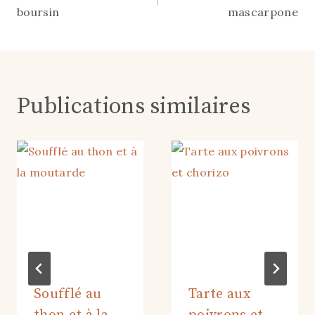
de
boursin
mascarpone
l’article
Publications similaires
Soufflé au
Tarte aux