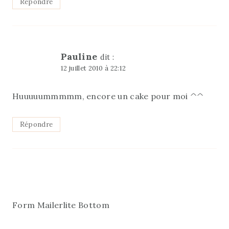
Répondre
Pauline
dit :
12 juillet 2010 à 22:12
Huuuuummmmm, encore un cake pour moi ^^
Répondre
Form Mailerlite Bottom