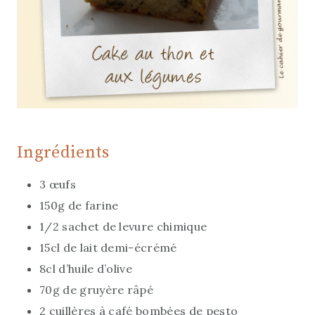
Ingrédients
3 œufs
150g de farine
1/2 sachet de levure chimique
15cl de lait demi-écrémé
8cl d’huile d’olive
70g de gruyère râpé
2 cuillères à café bombées de pesto