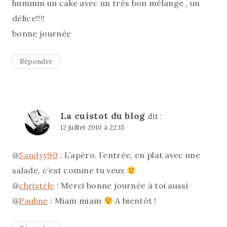
hummm un cake avec un très bon mélange , un
délice!!!!
bonne journée
Répondre
La cuistot du blog
dit :
12 juillet 2010 à 22:15
@
Sandyy90
: L’apéro, l’entrée, en plat avec une
salade, c’est comme tu veux
@
christèle
: Merci bonne journée à toi aussi
@
Pauline
: Miam miam
A bientôt !