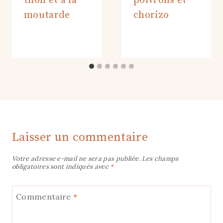
thon et à la
poivrons et
moutarde
chorizo
Laisser un commentaire
Votre adresse e-mail ne sera pas publiée.
Les champs
obligatoires sont indiqués avec
*
Commentaire
*