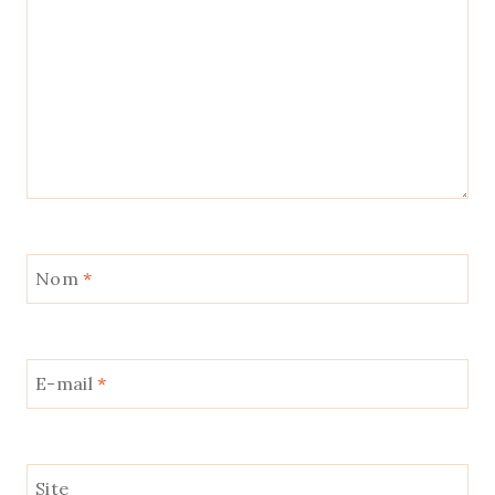
Nom
*
E-mail
*
Site