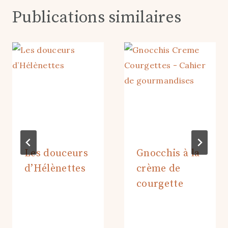
Publications similaires
Les douceurs
Gnocchis à la
d’Hélènettes
crème de
courgette