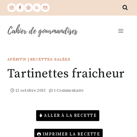
Aller
au
contenu
APÉRITIF
|
RECETTES SALÉES
Tartinettes fraicheur
12 octobre 2013
1 Commentaire
ALLER À LA RECETTE
IMPRIMER LA RECETTE