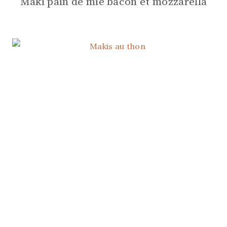
Maki pain de mie bacon et mozzarella