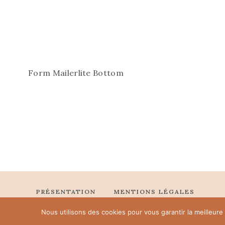
Form Mailerlite Bottom
PRÉSENTATION
MENTIONS LÉGALES
POLITIQUE DE CONFIDENTIALITÉ
Nous utilisons des cookies pour vous garantir la meilleure