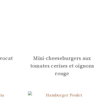
avocat
Mini-cheeseburgers aux
tomates cerises et oignons
rouge