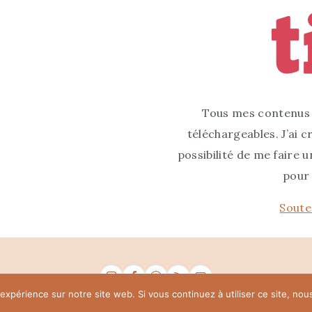
Tous mes contenus s
téléchargeables. J’ai
possibilité de me faire 
pour 
Soute
 expérience sur notre site web. Si vous continuez à utiliser ce site, no