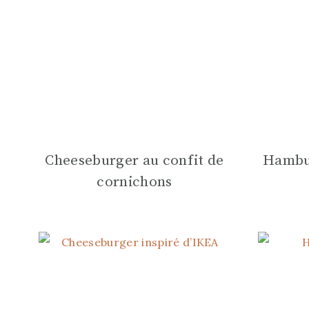
Cheeseburger au confit de
Hambur
cornichons