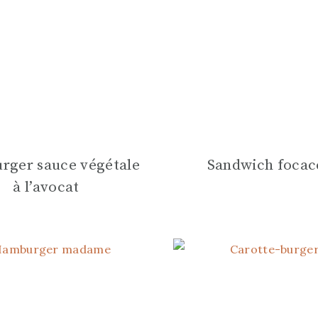
ger sauce végétale
Sandwich focac
à l’avocat