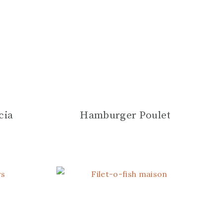
cia
Hamburger Poulet