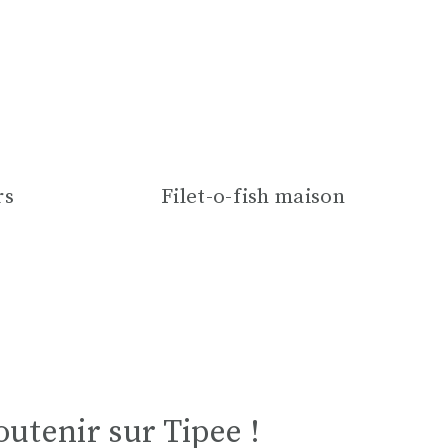
rs
Filet-o-fish maison
utenir sur Tipee !