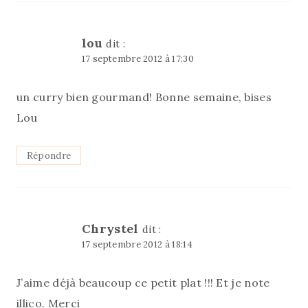
lou
dit :
17 septembre 2012 à 17:30
un curry bien gourmand! Bonne semaine, bises
Lou
Répondre
Chrystel
dit :
17 septembre 2012 à 18:14
J’aime déjà beaucoup ce petit plat !!! Et je note
illico. Merci