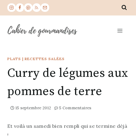
Aller
au
contenu
PLATS
|
RECETTES SALÉES
Curry de légumes aux
pommes de terre
15 septembre 2012
5 Commentaires
Et voilà un samedi bien rempli qui se termine déjà
!