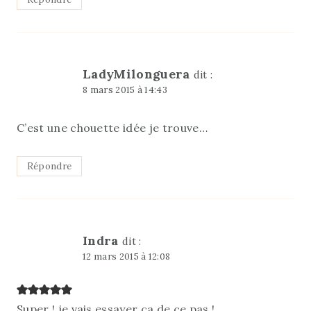
LadyMilonguera
dit :
8 mars 2015 à 14:43
C’est une chouette idée je trouve…
Répondre
Indra
dit :
12 mars 2015 à 12:08
Super ! je vais essayer ça de ce pas !