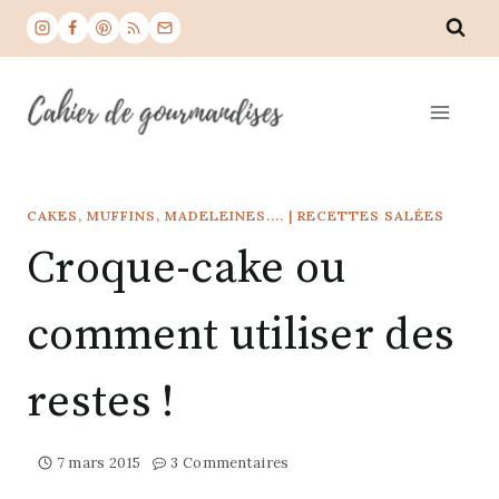
Aller
au
contenu
CAKES, MUFFINS, MADELEINES....
|
RECETTES SALÉES
Croque-cake ou
comment utiliser des
restes !
7 mars 2015
3 Commentaires